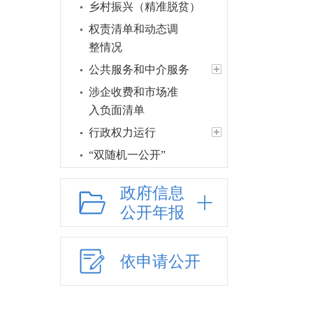
乡村振兴（精准脱贫）
权责清单和动态调
整情况
公共服务和中介服务
涉企收费和市场准
入负面清单
行政权力运行
“双随机一公开”
网上政务服务
政府信息
招标采购
公开年报
新闻发布
上级政策解读
依申请公开
本级政策解读
回应关切
监督保障