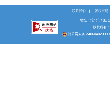
回应关切
监督保障
联系我们
|
版权声明
就业创业
地址：淮北市烈山区
社会保险
版权所有
社会公益事业建设
皖公网安备 340604020000
及重点民生领域