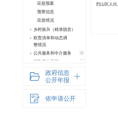
应急预案
烈山区人社
预警信息
应急情况
乡村振兴（精准脱贫）
权责清单和动态调
整情况
公共服务和中介服务
行政权力运行
“双随机一公开”
政府信息
网上政务服务
公开年报
招标采购
新闻发布
依申请公开
上级政策解读
本级政策解读