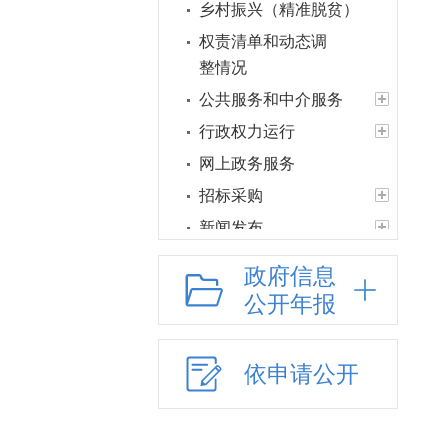
乡村振兴（精准脱贫）
权责清单和动态调
整情况
公共服务和中介服务
行政权力运行
网上政务服务
招标采购
新闻发布
上级政策解读
政府信息
本级政策解读
公开年报
回应关切
监督保障
依申请公开
审计公开
制度和计划