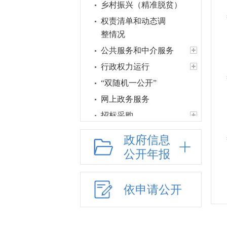
乡村振兴（精准脱贫）
权责清单和动态调
整情况
公共服务和中介服务
行政权力运行
“双随机一公开”
网上政务服务
招标采购
新闻发布
政府信息
上级政策解读
公开年报
本级政策解读
回应关切
依申请公开
监督保障
统计