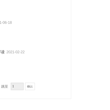
1-06-18
解读
2021-02-22
跳至
确认