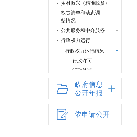
乡村振兴（精准脱贫）
权责清单和动态调
整情况
公共服务和中介服务
行政权力运行
行政权力运行结果
行政许可
行政处罚
行政强制
政府信息
行政规划
公开年报
其他权力
行政许可和行政处
依申请公开
罚双公示
行政执法公示