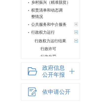
乡村振兴（精准脱贫）
权责清单和动态调
整情况
公共服务和中介服务
行政权力运行
行政权力运行结果
行政许可
行政处罚
行政强制
政府信息
行政规划
公开年报
其他权力
行政许可和行政处
依申请公开
罚双公示
行政执法公示