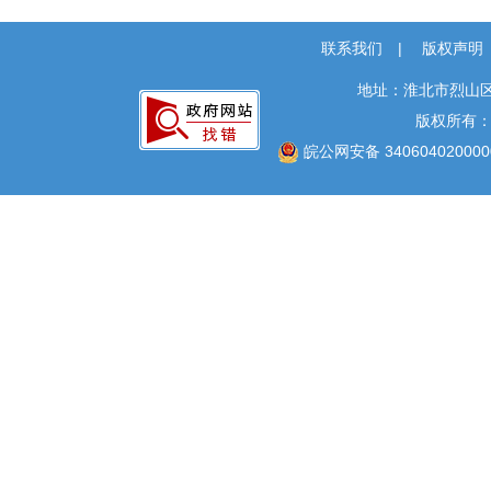
上级政策解读
本级政策解读
联系我们
|
版权声明
回应关切
地址：淮北市烈山区
监督保障
版权所有
国有土地上房屋征收
皖公网安备 340604020000