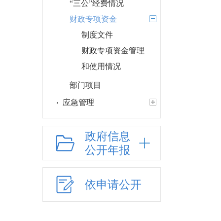
“三公”经费情况
财政专项资金
制度文件
财政专项资金管理
和使用情况
部门项目
应急管理
乡村振兴（精准脱贫）
权责清单和动态调
政府信息
整情况
公开年报
公共服务和中介服务
网上政务服务
依申请公开
招标采购
新闻发布