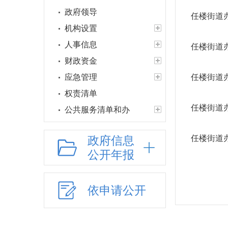
政府领导
任楼街道办
机构设置
人事信息
任楼街道办
财政资金
应急管理
任楼街道办
权责清单
任楼街道办
公共服务清单和办
理结果
政府信息
任楼街道
权力运行结果
公开年报
人口与计生
网上政务服务
精准脱贫
依申请公开
义务教育
户籍管理