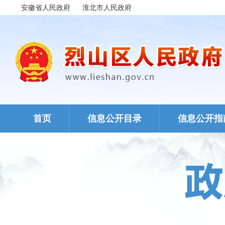
保障性住房
安徽省人民政府
淮北市人民政府
农村危房改造
城市综合执法
市政服务
涉农补贴
公共文化服务
医疗卫生
安全生产
首页
信息公开目录
信息公开指
救灾
食品药品监管
巩固拓展脱贫攻坚
成果同乡村振兴有效衔接
税收管理
统计
新闻出版版权