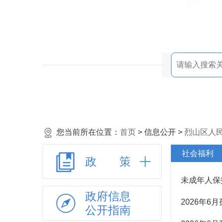
广播电视
旅游
交通运输
自然资源
水利
重点领域信息公开
重大建设项目全生
命周期
您当前所在位置：
首页
> 信息公开 >
烈山区人
社会福利
社会福利
残疾人福利
政 策
计划生育特殊困难
未成年人保
家庭扶助
政府信息
2026年
未成年人保护
公开指南
医疗救助