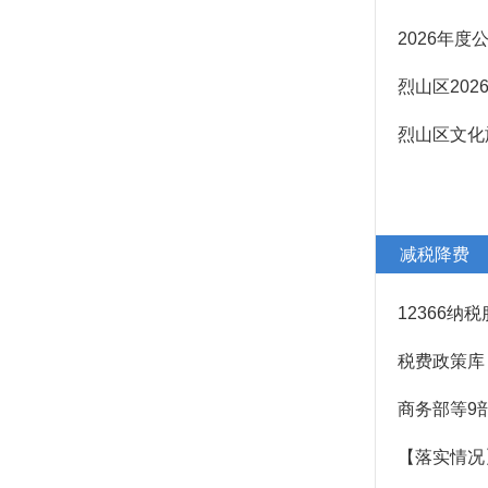
2026年
烈山区20
烈山区文化
减税降费
12366纳
税费政策库
商务部等9