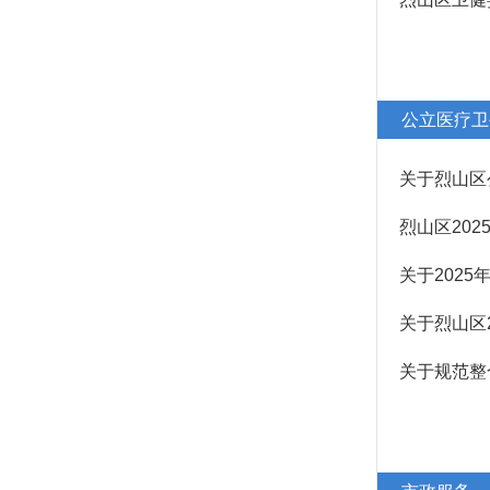
办事一本通
行业协会商会收费
行为监管
公立医疗卫
法治政府建设年度报告
关于烈山区
烈山区20
关于202
关于烈山区
关于规范整