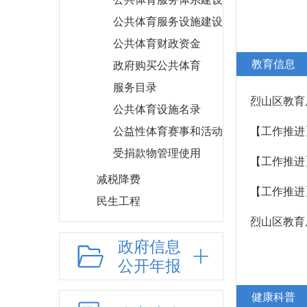
公共体育服务设施建设
公共体育财政资金
教育信息
政府购买公共体育
服务目录
烈山区教育
公共体育设施名录
公益性体育赛事和活动
【工作推进
受捐款物管理使用
【工作推进
减税降费
【工作推进
民生工程
烈山区教育
农村土地承包经营
权流转
政府信息
治安管理
公开年报
消费信息
健康科普
乡村振兴