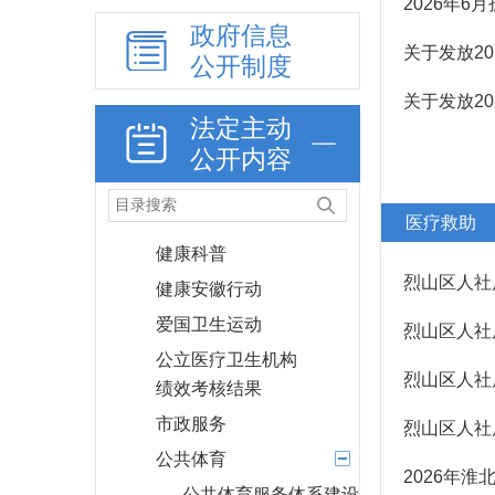
2026年
政府信息
教育信息
关于发放20
公开制度
学前教育
关于发放20
普通高中教育
法定主动
特殊教育
公开内容
职业教育
民办教育
医疗救助
健康科普
烈山区人社
健康安徽行动
爱国卫生运动
烈山区人社
公立医疗卫生机构
烈山区人社
绩效考核结果
市政服务
烈山区人社
公共体育
2026年
公共体育服务体系建设