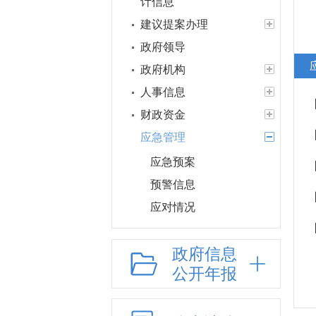
计信息
建议提案办理
政府领导
政府机构
人事信息
财政资金
应急管理
应急预案
预警信息
应对情况
行政权力
政府信息
政府集中采购
公开年报
“放管服”改革
“双招双引”专项工作