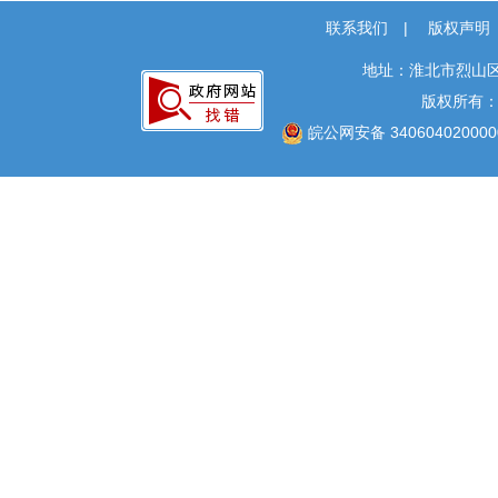
联系我们
|
版权声明
地址：淮北市烈山区
版权所有
皖公网安备 340604020000