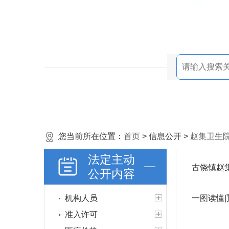
您当前所在位置：
首页
> 信息公开 >
赵集卫生
法定主动
古饶镇赵
公开内容
机构人员
一图读懂
准入许可