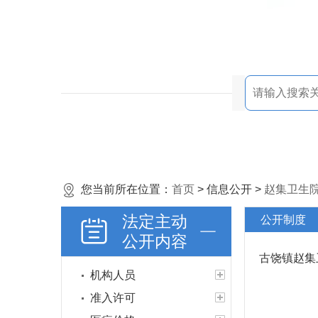
您当前所在位置：
首页
> 信息公开 >
赵集卫生
法定主动
公开制度
公开内容
古饶镇赵集
机构人员
准入许可