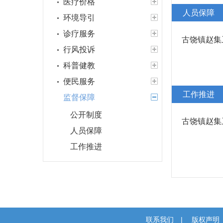
医疗价格
人员保障
环境导引
诊疗服务
古饶镇赵集
行风投诉
科普健教
便民服务
工作推进
监督保障
公开制度
古饶镇赵集
人员保障
工作推进
联系我们
|
版权声明