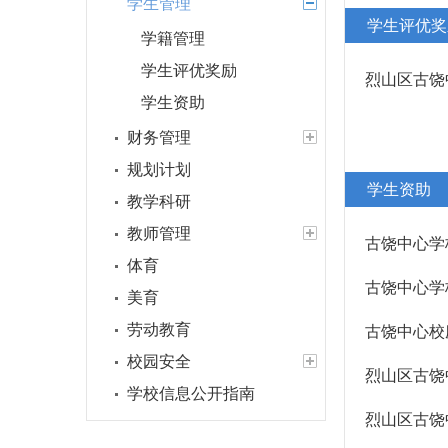
学生管理
学生评优奖
学籍管理
学生评优奖励
烈山区古饶
学生资助
财务管理
规划计划
学生资助
教学科研
教师管理
古饶中心学
体育
古饶中心学
美育
劳动教育
古饶中心校
校园安全
烈山区古饶
学校信息公开指南
烈山区古饶