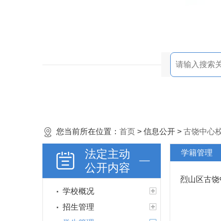
您当前所在位置：
首页
> 信息公开 >
古饶中心
法定主动
学籍管理
公开内容
烈山区古饶
学校概况
招生管理