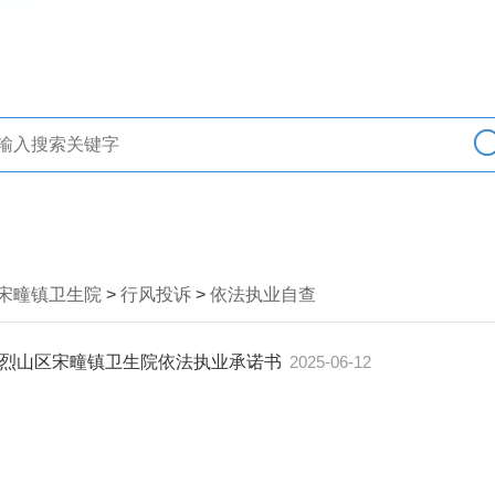
宋疃镇卫生院
>
行风投诉
>
依法执业自查
烈山区宋疃镇卫生院依法执业承诺书
2025-06-12