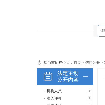
您当前所在位置：
首页
> 信息公开 >
法定主动
公开内容
机构人员
准入许可