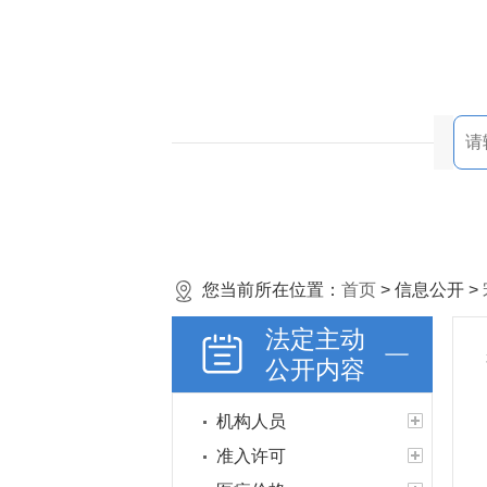
您当前所在位置：
首页
> 信息公开 >
法定主动
公开内容
机构人员
准入许可