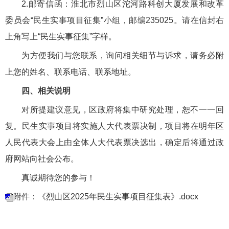
2.邮寄信函：淮北市烈山区沱河路科创大厦发展和改革
委员会“民生实事项目征集”小组，邮编235025。请在信封右
上角写上“民生实事征集”字样。
为方便我们与您联系，询问相关细节与诉求，请务必附
上您的姓名、联系电话、联系地址。
四、相关说明
对所提建议意见，区政府将集中研究处理，恕不一一回
复。民生实事项目将实施人大代表票决制，项目将在明年区
人民代表大会上由全体人大代表票决选出，确定后将通过政
府网站向社会公布。
真诚期待您的参与！
附件：《烈山区2025年民生实事项目征集表》.docx