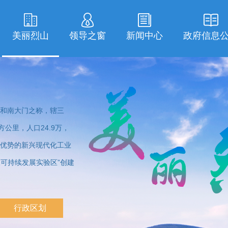
美丽烈山
领导之窗
新闻中心
政府信息
和南大门之称，辖三
公里，人口24.9万，
优势的新兴现代化工业
家可持续发展实验区”创建
行政区划