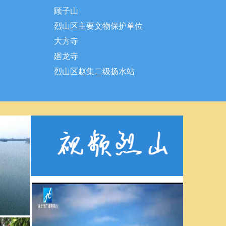
顾子山
烈山区主要文物保护单位
大方寺
廻龙寺
烈山区赵集二级扬水站