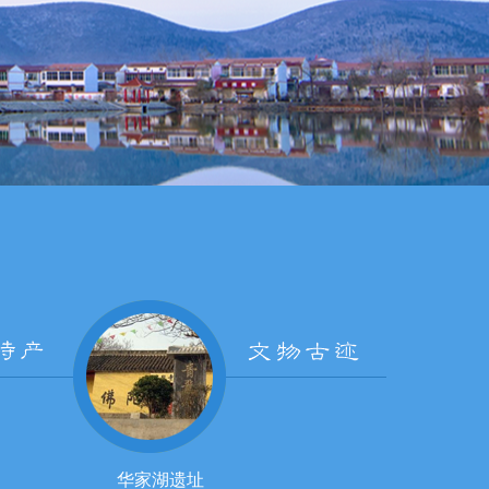
华家湖遗址