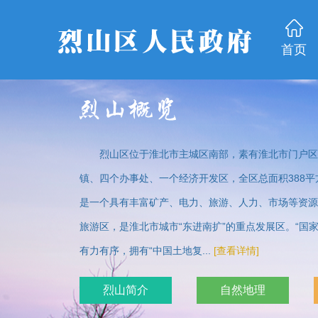
首页
烈山区位于淮北市主城区南部，素有淮北市门户区
镇、四个办事处、一个经济开发区，全区总面积388平方
是一个具有丰富矿产、电力、旅游、人力、市场等资源
旅游区，是淮北市城市“东进南扩”的重点发展区。“国
有力有序，拥有“中国土地复...
[查看详情]
烈山简介
自然地理