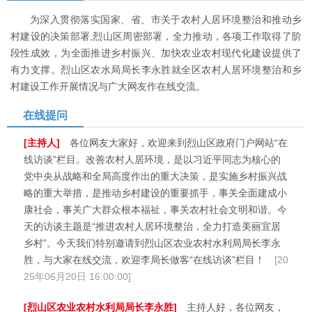
为深入贯彻落实国家、省、市关于农村人居环境整治和推动乡
村建设的决策部署,烈山区周密部署，全力推动，各项工作取得了阶
段性成效，为全面推进乡村振兴、加快农业农村现代化建设提供了
有力支撑。烈山区农水局局长李永胜就全区农村人居环境整治和乡
村建设工作开展情况与广大网友作在线交流。
在线提问
[主持人]
各位网友大家好，欢迎来到烈山区政府门户网站“在
线访谈”栏目。改善农村人居环境，是以习近平同志为核心的
党中央从战略和全局高度作出的重大决策，是实施乡村振兴战
略的重大举措，是推动乡村建设的重要抓手，事关全面建成小
康社会，事关广大群众根本福祉，事关农村社会文明和谐。今
天的访谈主题是“推进农村人居环境整治，全力打造美丽宜居
乡村”。今天我们特别邀请到烈山区农业农村水利局局长李永
胜，与大家在线交流，欢迎李局长做客“在线访谈”栏目！
[20
25年06月20日 16:00:00]
[烈山区农业农村水利局局长李永胜]
主持人好，各位网友，