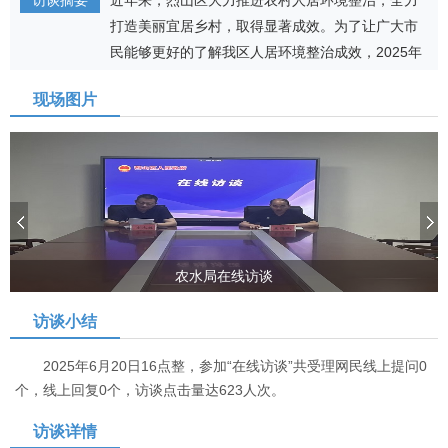
访谈摘要
近年来，烈山区大力推进农村人居环境整治，全力
打造美丽宜居乡村，取得显著成效。为了让广大市
民能够更好的了解我区人居环境整治成效，2025年
6月20日，烈山区农业农村水利局局长李永胜将做客
现场图片
烈山区人民政府门户网站“在线访谈”栏目，以“推进
农村人居环境整治全力打造美丽宜居乡村”为主题，
与广大网民直接在线交流，解答网友提出的问题。
农水局在线访谈
访谈小结
2025年6月20日16点整，参加“在线访谈”共受理网民线上提问0
个，线上回复0个，访谈点击量达623人次。
访谈详情