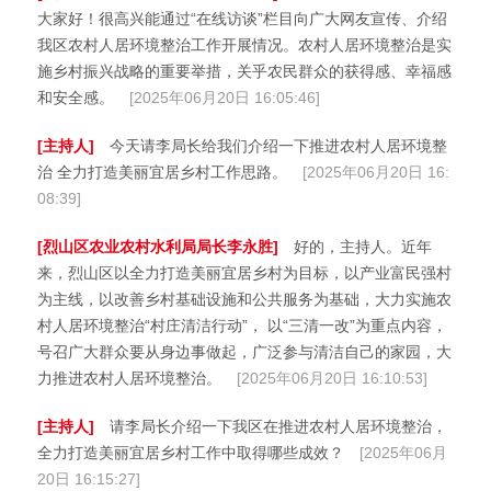
大家好！很高兴能通过“在线访谈”栏目向广大网友宣传、介绍
我区农村人居环境整治工作开展情况。农村人居环境整治是实
施乡村振兴战略的重要举措，关乎农民群众的获得感、幸福感
和安全感。
[2025年06月20日 16:05:46]
[主持人]
今天请李局长给我们介绍一下推进农村人居环境整
治 全力打造美丽宜居乡村工作思路。
[2025年06月20日 16:
08:39]
[烈山区农业农村水利局局长李永胜]
好的，主持人。近年
来，烈山区以全力打造美丽宜居乡村为目标，以产业富民强村
为主线，以改善乡村基础设施和公共服务为基础，大力实施农
村人居环境整治“村庄清洁行动”， 以“三清一改”为重点内容，
号召广大群众要从身边事做起，广泛参与清洁自己的家园，大
力推进农村人居环境整治。
[2025年06月20日 16:10:53]
[主持人]
请李局长介绍一下我区在推进农村人居环境整治，
全力打造美丽宜居乡村工作中取得哪些成效？
[2025年06月
20日 16:15:27]