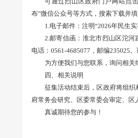
可通过烈山区政府门户网站点
布”
微信公众号等方式，搜索下载并填
1.
电子邮件：注明
“2026
年民生实
2.
邮寄信函：淮北市烈山区沱河
电话：
0
561-4685077
，
邮编
235025
。
为方便我们与您联系，询问相关
四、相关说明
征集活动结束后，区政府将组织
府常务会研究、区委常委会审定、区
真诚期待您的参与！