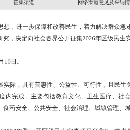
征集渠道
网络渠道意见及采纳情
思想
，
进一步保障和改善民生，着力解决群众急
研究，决定
向社会各界公开征集
2026
年
区级
民生
月
10
日。
展实际，具有普惠性、公益性、可行性，且民生
度内完成。主要包括教育文化、卫生医疗、社
、食药安全、公共安全、社会治理、城镇管理、