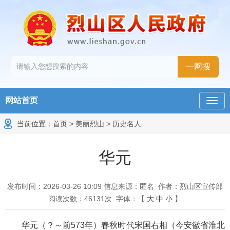
网站首页
当前位置：
首页
>
美丽烈山
>
历史名人
华元
发布时间：2026-03-26 10:09
信息来源：匿名
作者：烈山区宣传部
阅读次数：
46131
次
字体：【
大
中
小
】
华元（？～前573年）春秋时代宋国右相（今安徽省淮北