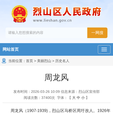
网站首页
当前位置：
首页
>
美丽烈山
>
历史名人
周龙风
发布时间：2026-03-26 10:09
信息来源：烈山区宣传部
阅读次数：
37400
次
字体：【
大
中
小
】
周龙风（1907-1939)，烈山区马桥区周圩孜人。1926年