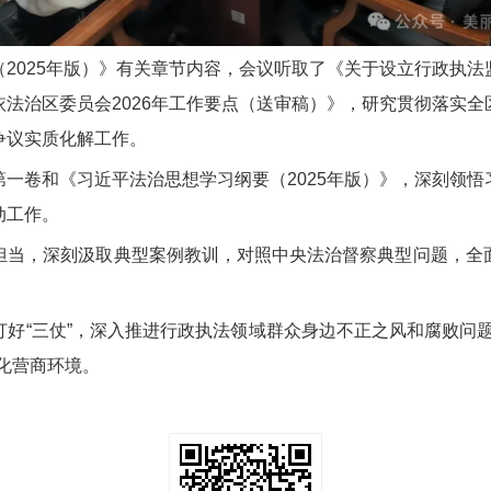
2025年版）》有关章节内容，会议听取了《关于设立行政执
法治区委员会2026年工作要点（送审稿）》，研究贯彻落实
争议实质化解工作。
一卷和《习近平法治思想学习纲要（2025年版）》，深刻领
动工作。
担当，深刻汲取典型案例教训，对照中央法治督察典型问题，全
好“三仗”，深入推进行政执法领域群众身边不正之风和腐败问
化营商环境。