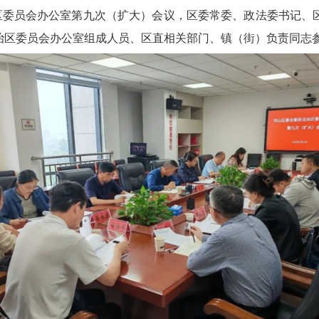
治区委员会办公室第九次（扩大）会议，区委常委、政法委书记、
治区委员会办公室组成人员、区直相关部门、镇（街）负责同志