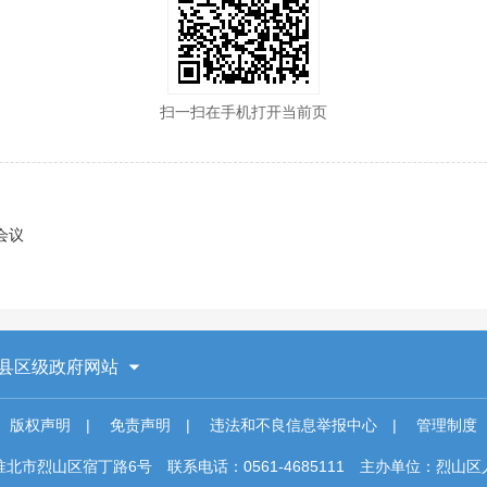
扫一扫在手机打开当前页
会议
县区级政府网站
版权声明
|
免责声明
|
违法和不良信息举报中心
|
管理制度
淮北市烈山区宿丁路6号
联系电话：0561-4685111
主办单位：烈山区