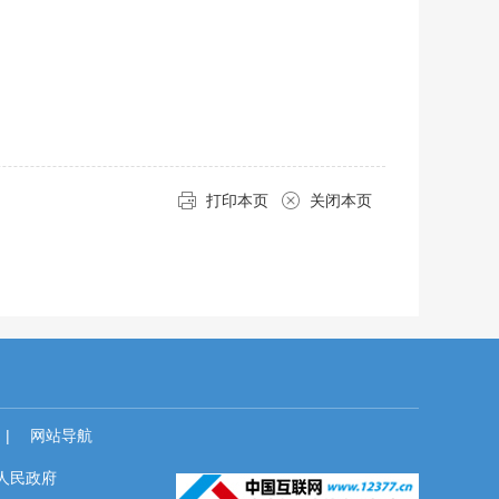
打印本页
关闭本页
|
网站导航
人民政府