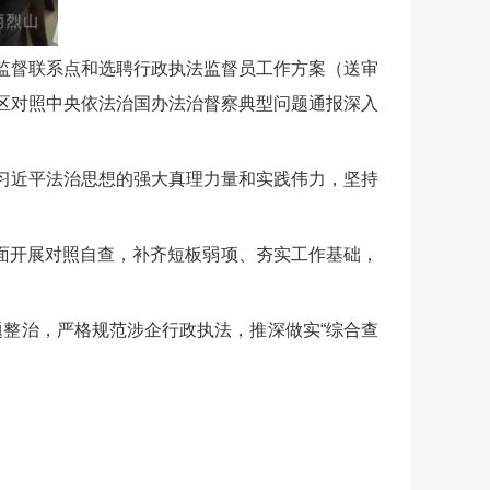
法监督联系点和选聘行政执法监督员工作方案（送审
全区对照中央依法治国办法治督察典型问题通报深入
悟习近平法治思想的强大真理力量和实践伟力，坚持
面开展对照自查，补齐短板弱项、夯实工作基础，
题整治，严格规范涉企行政执法，推深做实“综合查