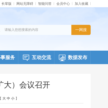
长辈版
网站无障碍
智能问答
会员中心
加入收藏
办事服务
互动交流
数据发布
扩大）会议召开
【
大
中
小
】