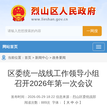
网站首页
当前位置：
首页
>
新闻中心
>
政务要闻
区委统一战线工作领导小组
召开2026年第一次会议
发布时间：2026-05-29 18:22
信息来源：烈山区委统战部
阅读次数：
889
次
字体：【
大
中
小
】