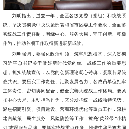
刘明指出，过去一年，全区各级党委（党组）和统战系
统，坚决贯彻党中央决策部署和省市区委工作要求，全面落
实统战工作责任制，围绕中心、服务大局，守正创新、积极
作为，推动各项工作取得新进展新成效。
刘明强调，要强化政治引领、筑牢思想根基，深入贯彻
习近平总书记关于做好新时代党的统一战线工作的重要思
想，抓实统战宣传，以党的创新理论凝心铸魂，凝聚各界统
战共识。要压实工作责任、汇聚发展合力，各成员单位扛牢
主体责任、密切协同配合，健全完善大统战工作格局。要紧
扣中心大局、主动担当作为，充分发挥统一战线独特优势，
聚焦招商引资、项目建设、营商环境优化等重点工作，深耕
建言献策、民生服务、风险防控等工作，擦亮“黄丝带”“小桔
灯”志愿服务品牌。要抓实统战重点任务，推进中华民族共同