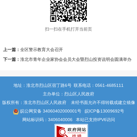
扫一扫在手机打开当前页
上一篇：
全区警示教育大会召开
下一篇：
淮北市青年企业家协会会员大会暨烈山投资说明会圆满举办
地址：淮北市烈山区宿丁路6号
联系电话：0561-4685111
主办单位：烈山区人民政府
版权所有：淮北市烈山区人民政府
未经书面允许不得转载或建立镜像
皖公网安备 34060402000001号
皖ICP备13009692号
网站标识码：3406040006
本站已支持IPV6访问