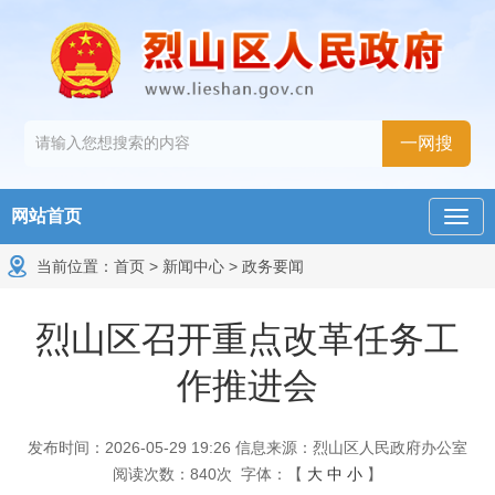
网站首页
当前位置：
首页
>
新闻中心
>
政务要闻
烈山区召开重点改革任务工
作推进会
发布时间：2026-05-29 19:26
信息来源：烈山区人民政府办公室
阅读次数：
840
次
字体：【
大
中
小
】