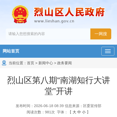
网站首页
当前位置：
首页
>
新闻中心
>
政务要闻
烈山区第八期“南湖知行大讲
堂”开讲
发布时间：2026-06-18 08:39
信息来源：区委宣传部
阅读次数：
981
次
字体：【
大
中
小
】