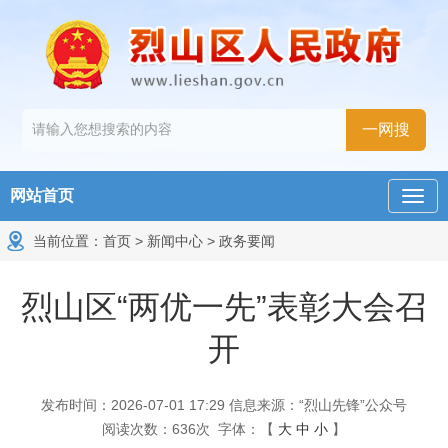
网站首页
当前位置：
首页
>
新闻中心
>
政务要闻
烈山区“两优一先”表彰大会召
开
发布时间：2026-07-01 17:29
信息来源：“烈山先锋”公众号
阅读次数：
636
次
字体：【
大
中
小
】