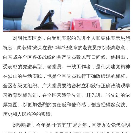
刘明代表区委，向受到表彰的先进个人和集体表示热烈
祝贺，向获得“光荣在党50年”纪念章的老党员致以崇高敬意，
向奋战在全区各条战线的共产党员致以节日问候。他指出，
受表彰的先进典型、老党员、一线工作者，是伟大建党精神
在烈山的生动实践，也是全区党员践行正确政绩观的标杆。
全区各级党组织、广大党员要结合树立和践行正确政绩观学
习教育对标先进，在全区营造学先进、赶先进、当先进的浓
厚氛围。以更加强烈的责任感和使命感，创造经得起实践、
历史和人民检验的实绩。
刘明强调，今年是“十五五”开局之年，区第九次党代会明