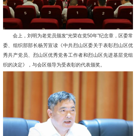
会上，刘明为老党员颁发“光荣在党50年”纪念章，区委常
委、组织部部长杨芳宣读《中共烈山区委关于表彰烈山区优
秀共产党员、烈山区优秀党务工作者和烈山区先进基层党组
织的决定》，与会区领导为受表彰的代表颁奖。