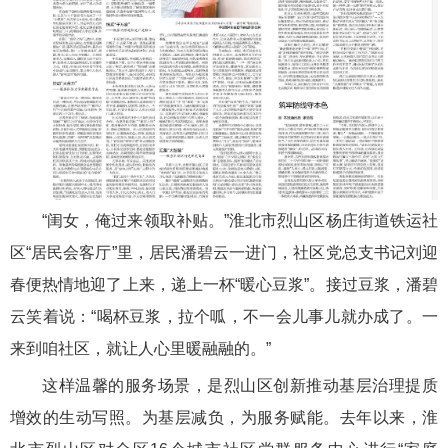
“闺女，俺过来领取补贴。”淮北市烈山区杨庄街道铁运社
区“居民会客厅”里，居民潘碧云一进门，社区党总支书记刘迎
春便热情地迎了上来，递上一杯“暖心豆浆”。接过豆浆，潘碧
云笑着说：“喝杯豆浆，拉个呱，不一会儿事儿就办成了。一
来到咱社区，就让人心里暖融融的。”
这样温馨的服务场景，是烈山区创新推动基层治理提质
增效的生动写照。为基层减负，为服务赋能。去年以来，淮