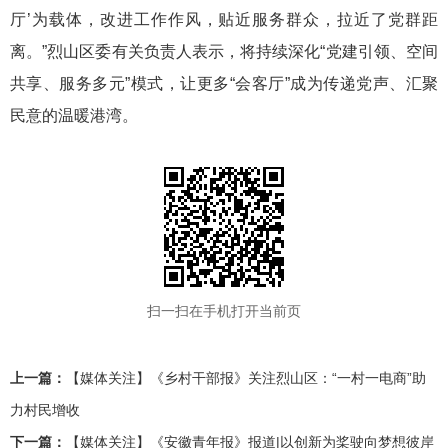
厅’为载体，改进工作作风，贴近服务群众，拉近了党群距
离。”烈山区委有关负责人表示，将持续深化“党建引领、空间
共享、服务多元”模式，让更多“会客厅”成为传递党声、汇聚
民意的温暖港湾。
扫一扫在手机打开当前页
上一篇：
【媒体关注】《乡村干部报》关注烈山区：“一村一电商”助
力村民增收
下一篇：
【媒体关注】《安徽青年报》报道|以创新为桨驶向梦想彼岸