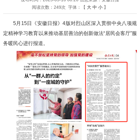
阅读次数：
249
次
字体：【
大
中
小
】
5月15日《安徽日报》4版对烈山区深入贯彻中央八项规
定精神学习教育以来推动基层善治的创新做法“居民会客厅”服
务暖民心进行报道。