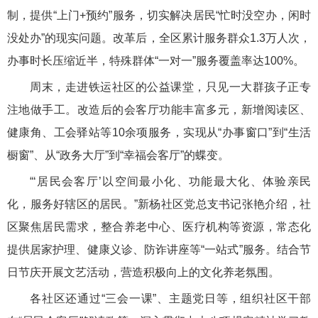
制，提供“上门+预约”服务，切实解决居民“忙时没空办，闲时
没处办”的现实问题。改革后，全区累计服务群众1.3万人次，
办事时长压缩近半，特殊群体“一对一”服务覆盖率达100%。
周末，走进铁运社区的公益课堂，只见一大群孩子正专
注地做手工。改造后的会客厅功能丰富多元，新增阅读区、
健康角、工会驿站等10余项服务，实现从“办事窗口”到“生活
橱窗”、从“政务大厅”到“幸福会客厅”的蝶变。
“‘居民会客厅’以空间最小化、功能最大化、体验亲民
化，服务好辖区的居民。”新杨社区党总支书记张艳介绍，社
区聚焦居民需求，整合养老中心、医疗机构等资源，常态化
提供居家护理、健康义诊、防诈讲座等“一站式”服务。结合节
日节庆开展文艺活动，营造积极向上的文化养老氛围。
各社区还通过“三会一课”、主题党日等，组织社区干部