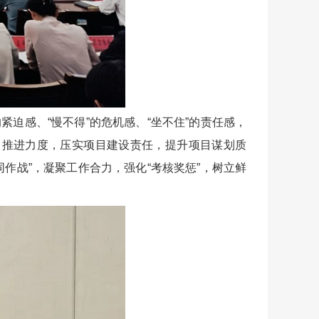
紧迫感、“慢不得”的危机感、“坐不住”的责任感，
目推进力度，压实项目建设责任，提升项目谋划质
同作战”，凝聚工作合力，强化“考核奖惩”，树立鲜