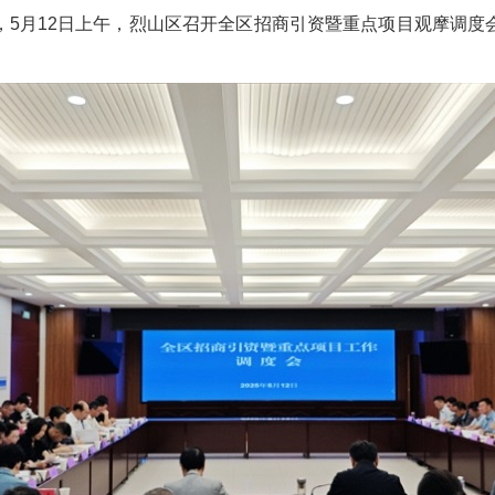
，5月12日上午，烈山区召开全区招商引资暨重点项目观摩调度