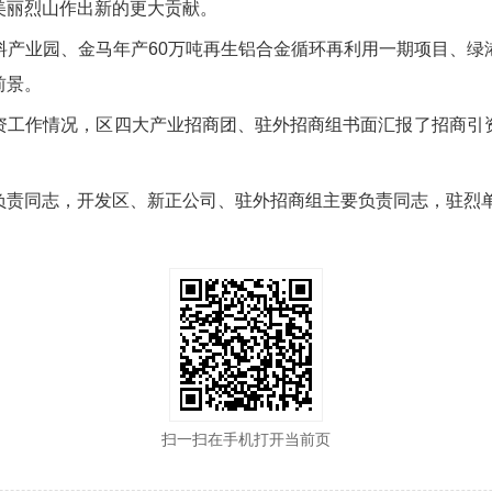
美丽烈山作出新的更大贡献。
料产业园、金马年产60万吨再生铝合金循环再利用一期项目、绿
前景。
资工作情况，区四大产业招商团、驻外招商组书面汇报了招商引
负责同志，开发区、新正公司、驻外招商组主要负责同志，驻烈
扫一扫在手机打开当前页