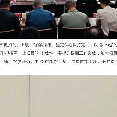
“抓招商、上项目”的紧迫感。坚定信心保持定力，以“等不起”的
升“抓招商、上项目”的实效性。要提升招商工作质效，加大项
项目”的责任链。要强化“领导带头”，层层传导压力，强化“协