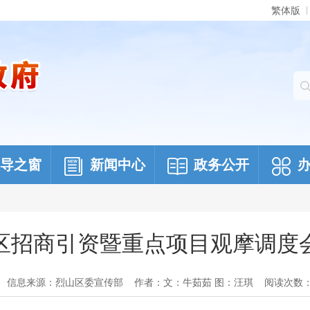
繁体版
导之窗
新闻中心
政务公开
区招商引资暨重点项目观摩调度
信息来源：烈山区委宣传部
作者：文：牛茹茹 图：汪琪
阅读次数