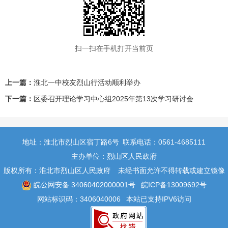
扫一扫在手机打开当前页
上一篇：
淮北一中校友烈山行活动顺利举办
下一篇：
区委召开理论学习中心组2025年第13次学习研讨会
地址：淮北市烈山区宿丁路6号
联系电话：0561-4685111
主办单位：烈山区人民政府
版权所有：淮北市烈山区人民政府
未经书面允许不得转载或建立镜像
皖公网安备 34060402000001号
皖ICP备13009692号
网站标识码：3406040006
本站已支持IPV6访问