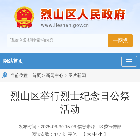
网站首页
当前位置：
首页
>
新闻中心
>
图片新闻
烈山区举行烈士纪念日公祭
活动
发布时间：2025-09-30 15:09
信息来源：区委宣传部
阅读次数：
477
次
字体：【
大
中
小
】