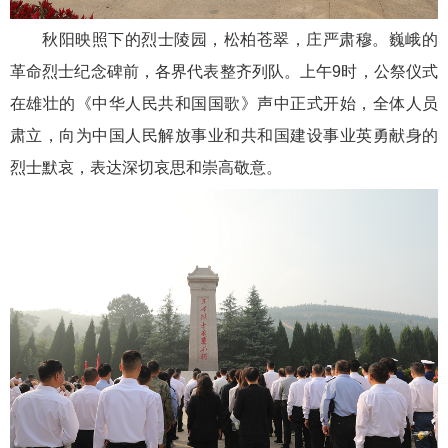
秋阳映照下的烈士陵园，松柏苍翠，庄严肃穆。巍峨的
革命烈士纪念碑前，各界代表整齐列队。上午9时，公祭仪式
在雄壮的《中华人民共和国国歌》声中正式开始，全体人员
肃立，向为中国人民解放事业和共和国建设事业英勇献身的
烈士默哀，表达深切哀思和崇高敬意。