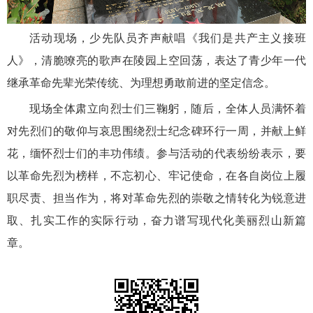
活动现场，少先队员齐声献唱《我们是共产主义接班
人》，清脆嘹亮的歌声在陵园上空回荡，表达了青少年一代
继承革命先辈光荣传统、为理想勇敢前进的坚定信念。
现场全体肃立向烈士们三鞠躬，随后，全体人员满怀着
对先烈们的敬仰与哀思围绕烈士纪念碑环行一周，并献上鲜
花，缅怀烈士们的丰功伟绩。参与活动的代表纷纷表示，要
以革命先烈为榜样，不忘初心、牢记使命，在各自岗位上履
职尽责、担当作为，将对革命先烈的崇敬之情转化为锐意进
取、扎实工作的实际行动，奋力谱写现代化美丽烈山新篇
章。