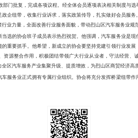
民政部门批复，完成各项议程。经全体会员逐项表决相关制度与
足政企纽带，收集行业诉求，落实政策传导，扎实做好会员服务
聚行业力量，全面改善行业服务面貌，带动烈山区汽车服务业规
新当选的协会班子成员表示热烈祝贺。他强调，汽车服务业是现
能的重要抓手。他希望，新成立的协会要坚持党建引领行业发展
、资源整合作用，积极团结带领广大行业从业者，守法经营、
力全区汽车服务产业集聚升级、提质增效，为烈山区商贸经济高
汽车服务业正式拥有专属行业组织。协会将充分发挥桥梁纽带作