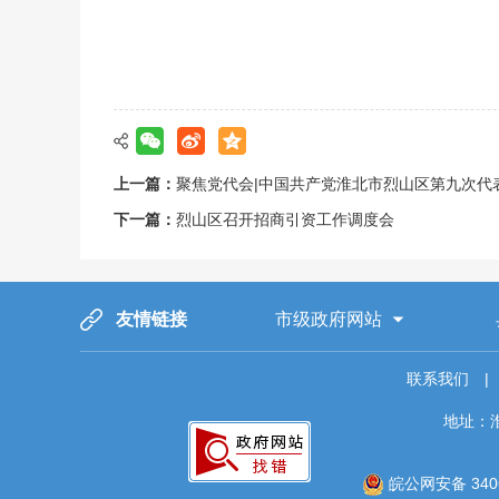
上一篇：
聚焦党代会|中国共产党淮北市烈山区第九次代
下一篇：
烈山区召开招商引资工作调度会
友情链接
市级政府网站
联系我们
|
地址：
皖公网安备 3406