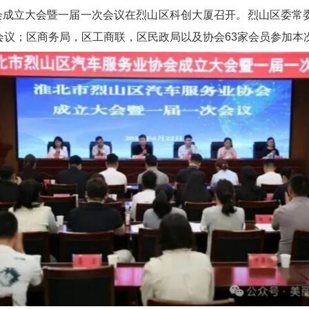
协会成立大会暨一届一次会议在烈山区科创大厦召开。烈山区委常
会议；区商务局，区工商联，区民政局以及协会63家会员参加本