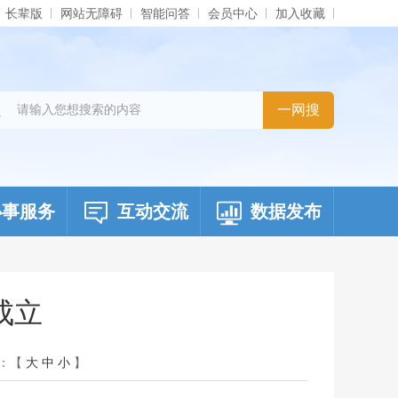
长辈版
网站无障碍
智能问答
会员中心
加入收藏
办事服务
互动交流
数据发布
成立
：【
大
中
小
】