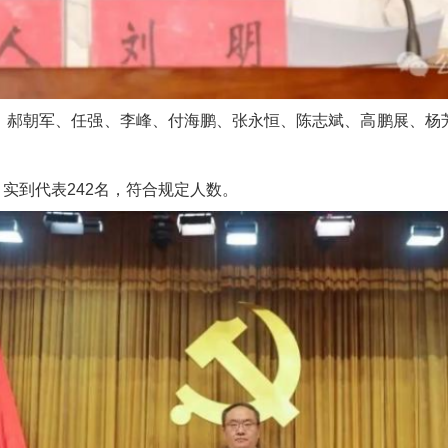
、郝朝军、任强、李峰、付海鹏、张永恒、陈志斌、高鹏展、杨
，实到代表242名，符合规定人数。