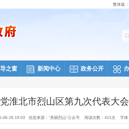
繁体版
导之窗
新闻中心
政务公开
党淮北市烈山区第九次代表大会
6-26 19:03
信息来源：“美丽烈山”公众号
阅读次数：
421
次
字体