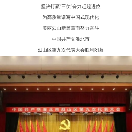
坚决打赢“三仗”奋力赶超进位
为高质量谱写中国式现代化
美丽烈山新篇章而努力奋斗
中国共产党淮北市
烈山区第九次代表大会胜利闭幕