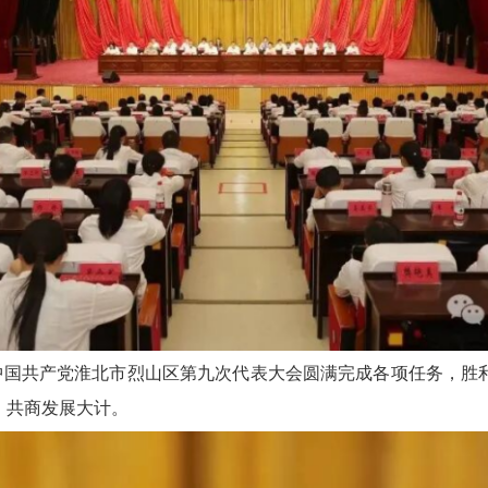
，中国共产党淮北市烈山区第九次代表大会圆满完成各项任务，胜
，共商发展大计。