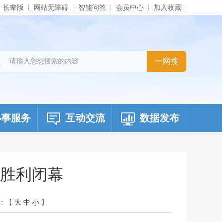
长辈版
网站无障碍
智能问答
会员中心
加入收藏
办事服务
互动交流
数据发布
胜利闭幕
：【
大
中
小
】