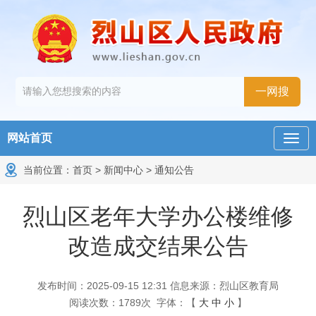
网站首页
当前位置：
首页
>
新闻中心
>
通知公告
烈山区老年大学办公楼维修
改造成交结果公告
发布时间：2025-09-15 12:31
信息来源：烈山区教育局
阅读次数：
1789
次
字体：【
大
中
小
】