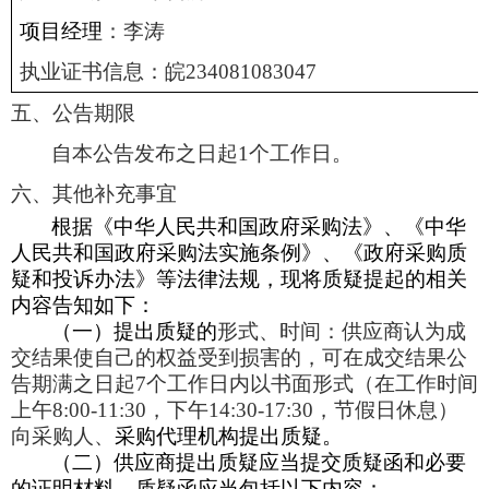
项目经理
：
李涛
执业证书信息：
皖
234081083047
五
、公告期限
自本公告发布之日起
1
个工作日。
六
、其他补充事宜
根据《中华人民共和国政府采购法》、《中华
人民共和国政府采购法实施条例》、《政府采购质
疑和投诉办法》等法律法规，
现将质疑提起的相关
内容告知如下：
（一）提出质疑的
形式、时间：供应商认为成
交结果使自己的权益受到损害的，可在成交结果公
告期满之日起
7个工作日内以书面形式（在工作时间
上午8:00-11:30，下午14:30-17:30，节假日休息）
向采购人、
采购代理机构提出质疑。
（二）供应商提出质疑应当提交质疑函和必要
的证明材料，质疑函应当包括以下内容：