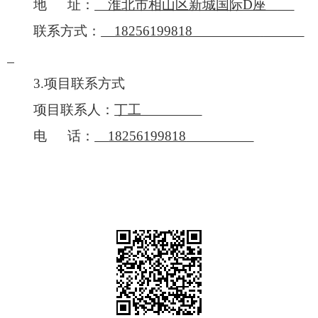
地
址：
淮北市相山区新城国际
D座
联系方式：
18256199818
3.项目
联系方式
项目联系人：
丁工
电
话：
18256199818