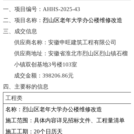
一、
项目编号：
AHHS-2025-43
二
、
项目名称：
烈山区老年大学办公楼维修改造
三、成交信息
供应商名称：
安徽申旺建筑工程有限公司
供应商地址：
安徽省淮北市烈山区烈山镇石榴
小镇双创基地
3号楼103室
成交金额：
398206.86元
四、主要标的信息
工程
类
名称：
烈山区老年大学办公楼维修改造
施工范围：具体内容详见
招标文件、
工程量清单
施工工期：
20个
日历天