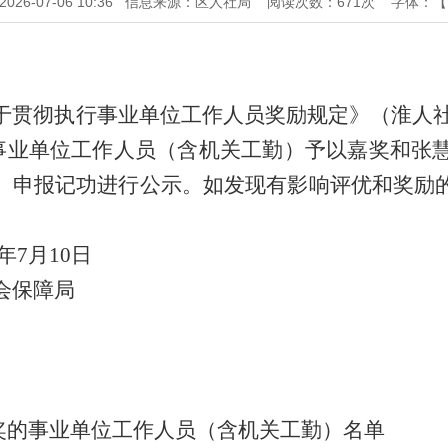
6-07-06 10:36
信息来源：区人社局
阅读次数：
671
次
字体：
于贯彻执行事业单位工作人员奖励规定》（淮人
次的事业单位工作人员（含机关工勤）予以嘉奖和张
）申报记功进行公示。如发现有影响评优和奖励
。
6年7月10日
会保障局
嘉奖的事业单位工作人员（含机关工勤）名单