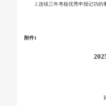
2.连续三年考核优秀申报记功
附件
1
2