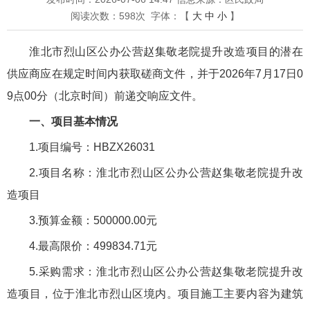
阅读次数：
598
次
字体：【
大
中
小
】
淮北市烈山区公办公营赵集敬老院提升改造项目的潜在
供应商应在规定时间内获取磋商文件，并于2026年7月17日0
9点00分（北京时间）前递交响应文件。
一、项目基本情况
1.项目编号：HBZX26031
2.项目名称：淮北市烈山区公办公营赵集敬老院提升改
造项目
3.预算金额：500000.00元
4.最高限价：499834.71元
5.采购需求：淮北市烈山区公办公营赵集敬老院提升改
造项目，位于淮北市烈山区境内。项目施工主要内容为建筑