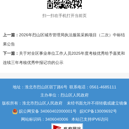
扫一扫在手机打开当前页
上一篇：
2026年烈山区城市管理局执法服装采购项目（二次）中标结
果公告
下一篇：
关于对全区事业单位工作人员2025年度考核优秀给予嘉奖和
连续三年考核优秀申报记功的公示
地址：淮北市烈山区宿丁路6号
联系电话：0561-4685111
主办单位：烈山区人民政府
版权所有：淮北市烈山区人民政府
未经书面允许不得转载或建立镜像
皖公网安备 34060402000001号
皖ICP备13009692号
网站标识码：3406040006
本站已支持IPV6访问