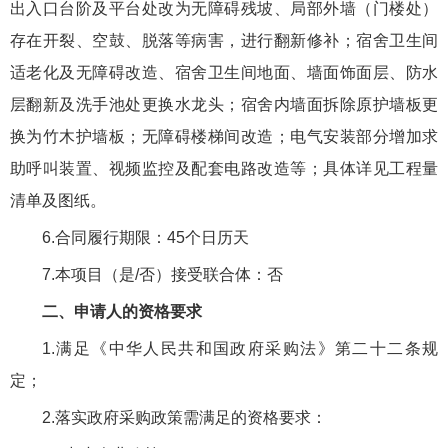
出入口台阶及平台处改为无障碍残坡、局部外墙（门楼处）
存在开裂、空鼓、脱落等病害，进行翻新修补；宿舍卫生间
适老化及无障碍改造、宿舍卫生间地面、墙面饰面层、防水
层翻新及洗手池处更换水龙头；宿舍内墙面拆除原护墙板更
换为竹木护墙板；无障碍楼梯间改造；电气安装部分增加求
助呼叫装置、视频监控及配套电路改造等；具体详见工程量
清单及图纸。
6.合同履行期限：45个日历天
7.本项目（是/否）接受联合体：否
二、申请人的资格要求
1.满足《中华人民共和国政府采购法》第二十二条规
定；
2.落实政府采购政策需满足的资格要求：