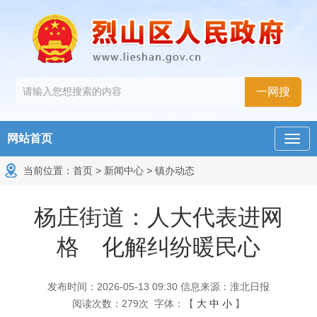
网站首页
当前位置：
首页
>
新闻中心
>
镇办动态
杨庄街道：人大代表进网
格 化解纠纷暖民心
发布时间：2026-05-13 09:30
信息来源：淮北日报
阅读次数：
279
次
字体：【
大
中
小
】