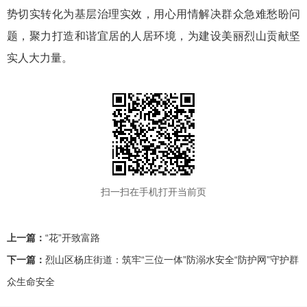
势切实转化为基层治理实效，用心用情解决群众急难愁盼问
题，聚力打造和谐宜居的人居环境，为建设美丽烈山贡献坚
实人大力量。
扫一扫在手机打开当前页
上一篇：
“花”开致富路
下一篇：
烈山区杨庄街道：筑牢“三位一体”防溺水安全“防护网”守护群
众生命安全