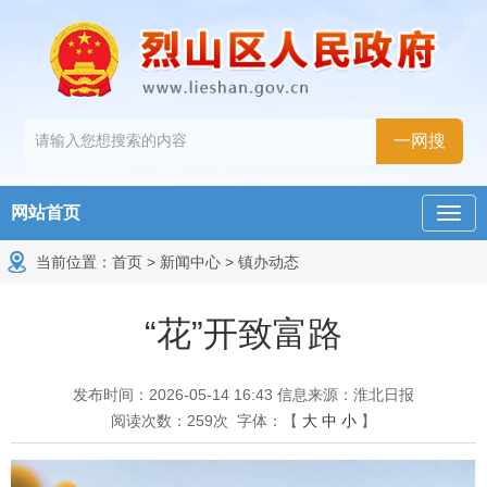
网站首页
当前位置：
首页
>
新闻中心
>
镇办动态
“花”开致富路
发布时间：2026-05-14 16:43
信息来源：淮北日报
阅读次数：
259
次
字体：【
大
中
小
】