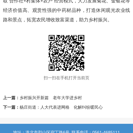
取“合作社+村集体+农户”经营模式，大力发展菊花、金银花等
经济价值高、观赏性强的中药材品种，打造休闲观光农业线
路和景点，拓宽农民增收致富渠道，助力乡村振兴。
扫一扫在手机打开当前页
上一篇：
乡村振兴开新篇 老年大学进乡村
下一篇：
杨庄街道：人大代表进网格 化解纠纷暖民心
地址：淮北市烈山区宿丁路6号
联系电话：0561-4685111