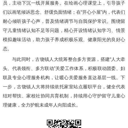
员，主动下沉一线开展服务。在绘画心理课堂上，引导孩子
们以画笔倾诉思念、舒缓负面情绪；在“开心小屋”内，代表们
耐心倾听孩子心声，普及情绪调节与自我保护常识。围绕留
守儿童情绪认知不足等问题，精心开设情绪认知学习、情景
模拟趣味活动，助力孩子养成积极乐观、健康阳光的良好心
态。
与此同时，古饶镇人大统筹整合多方资源，搭建“人大牵
头、代表领衔、多方联动”关爱工作体系，积极联动团委、妇
联及专业心理服务机构，让暖心关爱服务直达基层一线。下
一步，古饶镇人大将持续依托家室站点履职平台，健全代表
结对帮扶、家校社协同共育机制，持续用心守护留守儿童心
理健康，全力护航未成年人向阳成长。