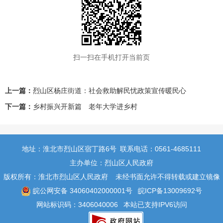
扫一扫在手机打开当前页
上一篇：
烈山区杨庄街道：社会救助解民忧政策宣传暖民心
下一篇：
乡村振兴开新篇 老年大学进乡村
地址：淮北市烈山区宿丁路6号
联系电话：0561-4685111
主办单位：烈山区人民政府
版权所有：淮北市烈山区人民政府
未经书面允许不得转载或建立镜像
皖公网安备 34060402000001号
皖ICP备13009692号
网站标识码：3406040006
本站已支持IPV6访问