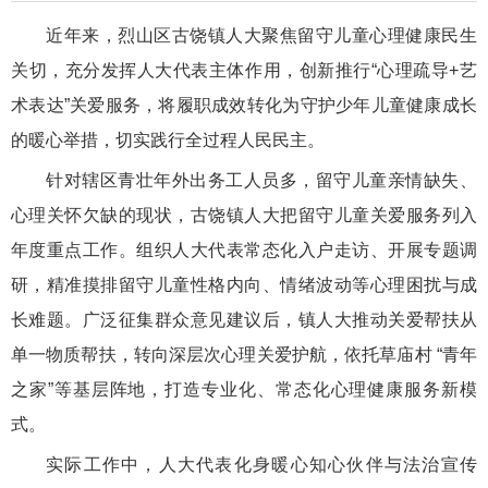
近年来，烈山区古饶镇人大聚焦留守儿童心理健康民生
关切，充分发挥人大代表主体作用，创新推行“心理疏导+艺
术表达”关爱服务，将履职成效转化为守护少年儿童健康成长
的暖心举措，切实践行全过程人民民主。
针对辖区青壮年外出务工人员多，留守儿童亲情缺失、
心理关怀欠缺的现状，古饶镇人大把留守儿童关爱服务列入
年度重点工作。组织人大代表常态化入户走访、开展专题调
研，精准摸排留守儿童性格内向、情绪波动等心理困扰与成
长难题。广泛征集群众意见建议后，镇人大推动关爱帮扶从
单一物质帮扶，转向深层次心理关爱护航，依托草庙村 “青年
之家”等基层阵地，打造专业化、常态化心理健康服务新模
式。
实际工作中，人大代表化身暖心知心伙伴与法治宣传