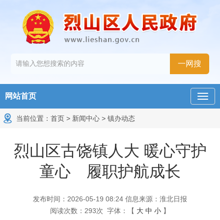
网站首页
当前位置：
首页
>
新闻中心
>
镇办动态
烈山区古饶镇人大 暖心守护
童心 履职护航成长
发布时间：2026-05-19 08:24
信息来源：淮北日报
阅读次数：
293
次
字体：【
大
中
小
】