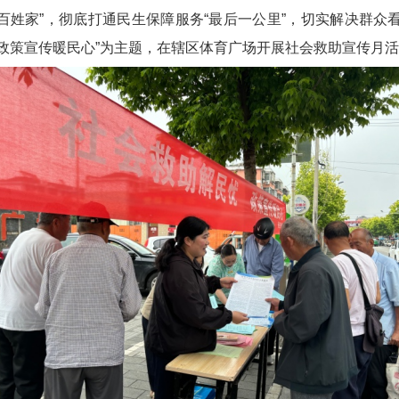
“百姓家”，彻底打通民生保障服务“最后一公里”，切实解决群
政策宣传暖民心”为主题，在辖区体育广场开展社会救助宣传月