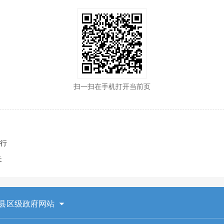
扫一扫在手机打开当前页
出行
长
县区级政府网站