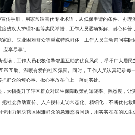
手持宣传手册，用家常话替代专业术语，从低保申请的条件、办理
重度残疾人护理补贴等惠民举措，工作人员逐项拆解、耐心科普
亲家庭、失业困难群众等重点特殊群体，工作人员主动询问实际
、应享尽享”。
动现场，工作人员积极倡导邻里互助的优良风尚，呼吁广大居民
互帮互助、温暖有爱的社区氛围。同时，工作人员认真记录每
实把群众的烦心事、揪心事放在心上、落到实处。
垒，大幅提升了辖区群众对民生保障政策的知晓率、熟悉度，让
，把社会救助宣传、入户摸排走访常态化、精细化，不断优化救
用情用力解决辖区困难群众的急难愁盼问题，用实实在在的民生