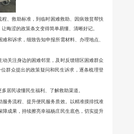
流程、救助标准，到临时困难救助、因病致贫帮扶
，让晦涩的政策条文变得简单易懂、清晰好记。
困难和诉求，细致告知申报所需材料、办理地点、
主动关注身边的困难邻里，及时反馈辖区困难群众
一位群众提出的政策疑问和民生诉求，逐条梳理登
更多居民读懂民生福利、了解救助渠道。
助服务流程、提升便民服务质效。以精准摸排找准
保障成果，持续擦亮幸福杨庄民生底色，切实提升