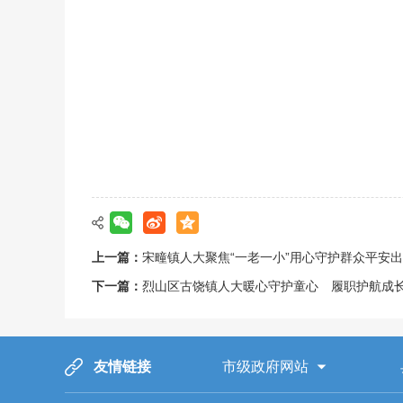
上一篇：
宋疃镇人大聚焦“一老一小”用心守护群众平安
下一篇：
烈山区古饶镇人大暖心守护童心 履职护航成
友情链接
市级政府网站