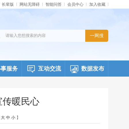
长辈版
网站无障碍
智能问答
会员中心
加入收藏
办事服务
互动交流
数据发布
宣传暖民心
【
大
中
小
】