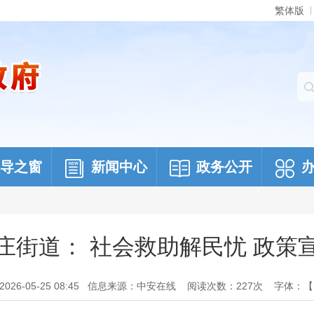
繁体版
导之窗
新闻中心
政务公开
庄街道： 社会救助解民忧 政策
6-05-25 08:45
信息来源：中安在线
阅读次数：
227
次
字体：