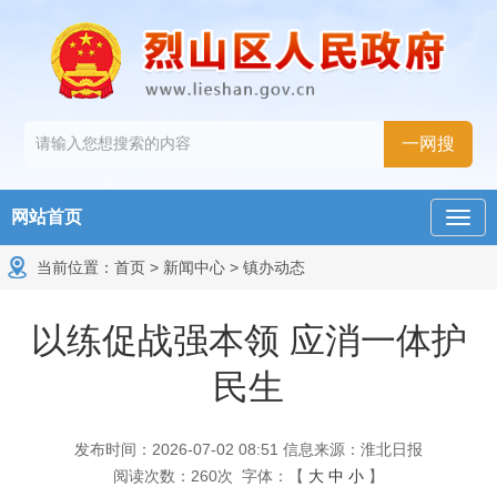
网站首页
当前位置：
首页
>
新闻中心
>
镇办动态
以练促战强本领 应消一体护
民生
发布时间：2026-07-02 08:51
信息来源：淮北日报
阅读次数：
260
次
字体：【
大
中
小
】