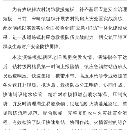
为有效破解农村消防救援短板，补齐基层应急安全治理
短板，日前，宋疃镇组织开展农村民房火灾处置实战演练。
此次演练以实景实训全面检验全镇“应急+消防”一体化建设成
果，进一步锤炼镇村应急救援队伍实战能力，切实筑牢辖区
群众生命财产安全防护屏障。
本次演练模拟辖区老旧民房突发火情。演练指令下达
后，镇村级网格员第一时间上报险情，镇应急消防站值班人
员迅速响应、快速集结，携带水带、高压水枪等专业救援装
备火速赶赴现场。抵达后，救援队员分工明确、协同作战，
快速铺设输水软管，精准对准模拟燃点喷水降温、压制火
势，并及时清理周边易燃杂物，彻底阻断火势蔓延路径。整
场演练流程规范、配合顺畅，完整复刻农村火灾处置全流
程，有效检验了队伍快速集结、协同作战、火情管控的综合