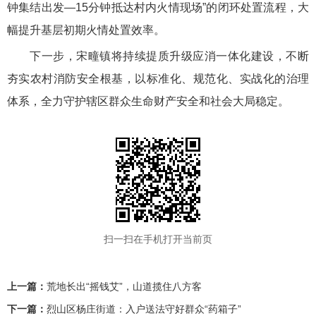
钟集结出发—15分钟抵达村内火情现场”的闭环处置流程，大
幅提升基层初期火情处置效率。
下一步，宋疃镇将持续提质升级应消一体化建设，不断
夯实农村消防安全根基，以标准化、规范化、实战化的治理
体系，全力守护辖区群众生命财产安全和社会大局稳定。
扫一扫在手机打开当前页
上一篇：
荒地长出“摇钱艾”，山道揽住八方客
下一篇：
烈山区杨庄街道：入户送法守好群众“药箱子”