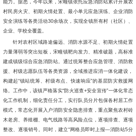
能力。据悉，今年以来，宋疃镇依托应急消防站累计开展农
村民房火灾、初期火情处置、最小单元应急演练、企业消防
安全演练等各类活动30余场次，实现全镇所有村（社区）、
企业、学校全覆盖。
针对农村区域路途偏远、消防水源不足、初期火情处置
力量薄弱等突出短板，宋疃镇靶向发力、精准破题，高标准
建成镇级综合应急消防站。通过统筹整合应急管理、消防救
援、村级志愿队伍等各类资源，全域推进应消一体化建设，
构建起“镇站统筹、村级布点、快速响应”的基层防灾救援网
络。工作中，该镇严格落实“防火巡查+安全宣传”一体化常态
化工作机制，细化责任分工，实行队员分片包保各村居工作
模式，常态化开展入户消防安全隐患排查，重点聚焦农村砖
木老房、养殖棚、电气线路等高风险点位，逐项排查、逐项
整改、逐项销号。同时，建立“网格员即时上报—消防站5分