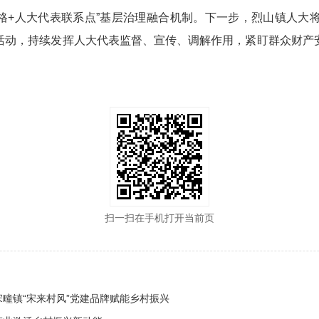
网格+人大代表联系点”基层治理融合机制。下一步，烈山镇人大
活动，持续发挥人大代表监督、宣传、调解作用，紧盯群众财产
扫一扫在手机打开当前页
疃镇“宋来村风”党建品牌赋能乡村振兴