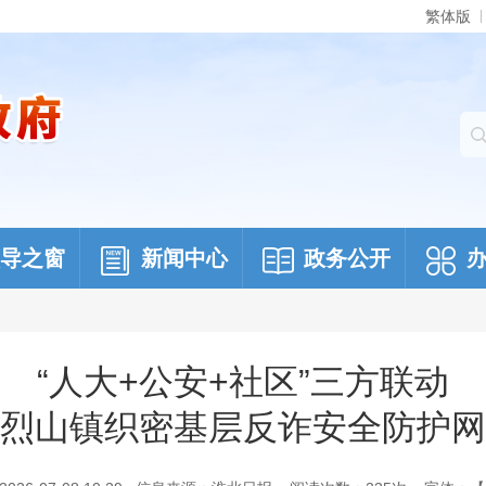
繁体版
导之窗
新闻中心
政务公开
“人大+公安+社区”三方联动
烈山镇织密基层反诈安全防护网