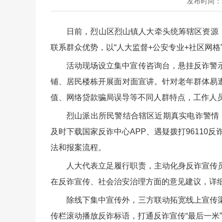
发布时间：202
日前，烈山区烈山镇人大牵头统筹辖区资源
联系群众优势，以“人大监督+公安专业+社区网
活动现场设立集中宣传咨询台，悬挂反诈警
铺、居民楼栋开展面对面宣讲。针对老年群体易
值、网络贷款骗局误导等不同人群特点，工作人
烈山派出所民警结合辖区近期真实电诈警情
及时下载国家反诈中心APP、遇疑拨打96110
法和报案流程。
人大代表立足履行职责，主动化身反诈宣传
在反诈宣传、社会治安治理方面的意见建议，详
除线下集中宣传外，三方联动拓宽线上宣传
传栏滚动播放反诈标语，打通反诈宣传“最后一米