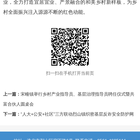
业，全力打造宜居宜业、产景融合的和美乡村新样板，为乡
村全面振兴注入源源不断的红色动能。
扫一扫在手机打开当前页
上一篇：
宋疃镇举行乡村产业指导员、基层治理指导员聘任仪式暨共
富合伙人圆桌会
下一篇：
“人大+公安+社区”三方联动烈山镇织密基层反诈安全防护网