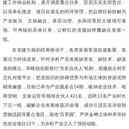
建工作例会机制，逐月调度重点任务、层层压实支部责任，
以清单化推进、项目化落实的闭环管理，把品牌目标拆解为
产业振兴、文旅融合、基层治理、乡风培育四大领域可落
地、可考核的具体任务，让鲜红的党旗始终飘扬在发展一
线。
在党建引领的统筹推动下，各类发展资源加速集聚、发
展活力持续迸发。针对乡村产业发展缺资金、缺技术、缺渠
道的痛点，宋疃镇创新推行“共富合伙人”机制，搭建政企村常
态化对接平台，把党组织的协调优势与市场主体的资源优势
精准嫁接，目前已举办产业圆桌会14期，吸纳农业技术、电
商营销、文旅运营等领域合伙人421名，选聘13名产业村长
下沉一线，破解企业发展难题20余项，成功引进京东冷链智
慧物流园等重点项目，落地“百枣园”、芦笋金蝉立体种养等特
色农业项目12个，为乡村产业注入了强劲动能。