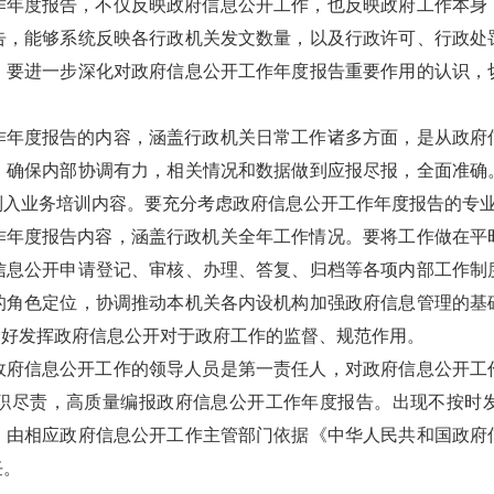
作年度报告，不仅反映政府信息公开工作，也反映政府工作本身
告，能够系统反映各行政机关发文数量，以及行政许可、行政处
。要进一步深化对政府信息公开工作年度报告重要作用的认识，
作年度报告的内容，涵盖行政机关日常工作诸多方面，是从政府
，确保内部协调有力，相关情况和数据做到应报尽报，全面准确
列入业务培训内容。要充分考虑政府信息公开工作年度报告的专
作年度报告内容，涵盖行政机关全年工作情况。要将工作做在平
信息公开申请登记、审核、办理、答复、归档等各项内部工作制
的角色定位，协调推动本机关各内设机构加强政府信息管理的基
更好发挥政府信息公开对于政府工作的监督、规范作用。
政府信息公开工作的领导人员是第一责任人，对政府信息公开工
职尽责，高质量编报政府信息公开工作年度报告。出现不按时
，由相应政府信息公开工作主管部门依据《中华人民共和国政府
任。