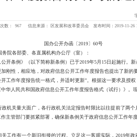
次数：
967
信息来源： 区发展和改革委员会
发布时间：2019-11-26 1
国办公开办函〔2019〕60号
国务院各部委、各直属机构办公厅（室）：
公开条例》（以下简称新条例）已于2019年5月15日起施行。
更加刚性，相应地，对政府信息公开工作年度报告也提出了新的要
公开工作年度报告统一格式，并适时更新”。根据这一要求及授权
《中华人民共和国政府信息公开工作年度报告格式（试行）》。
行政机关量大面广，各行政机关法定报告时限比以往提前了两个
工作主管部门要抓紧部署，确保新条例关于政府信息公开工作年
关工作有一个新旧衔接的过程。立足这一客观实际，2019年