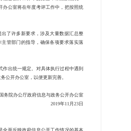
开办公室将在年度考评工作中，把按照统
提出了许多新要求，涉及大量数据汇总整
作主管部门的指导，确保各项要求落实落
式作出统一规定。对具体执行过程中遇到
政务公开办公室，以便更新完善。
国务院办公厅政府信息与政务公开办公室
2019年11月23日
是全面反映政府信息公开工作情况的基本