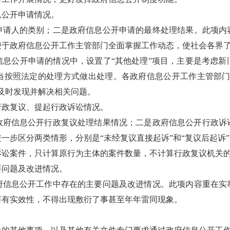
息公开申请情况。
申请人的类别；二是政府信息公开申请的最终处理结果。此项内
便于政府信息公开工作主管部门全面掌握工作动态，使社会各界
信息公开申请的情况中，设置了“其他处理”项目，主要是考虑新
当按照法定的处理方式做出处理。各政府信息公开工作主管部门
及时发现并解决相关问题。
行政复议、提起行政诉讼情况。
政府信息公开行政复议处理结果情况；二是政府信息公开行政诉
一步区分两类情形，分别是“未经复议直接起诉”和“复议后起诉”
诉讼案件，只计算原行为主体的案件数量，不计算行政复议机关
要问题及改进情况。
府信息公开工作中存在的主要问题及改进情况。此项内容重在实
要有实效性，不得出现敷衍了事甚至年年雷同现象。