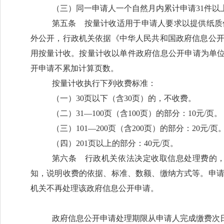
（三）同一申请人一个自然月内累计申请
31件
第五条
按量计收适用于申请人要求以提供纸质
外公开，行政机关依据《中华人民共和国政府信息公
用按量计收。按量计收以单件政府信息公开申请为单
开申请不累加计算页数。
按量计收执行下列收费标准：
（一）
30页以下（含30页）的，不收费。
（二）
31—100页（含100页）的部分：10元/页。
（三）
101—200页（含200页）的部分：20元/页
（四）
201页以上的部分：40元/页。
第六条
行政机关依法决定收取信息处理费的，
知，说明收费的依据、标准、数额、缴纳方式等。申
机关不再处理该政府信息公开申请。
政府信息公开申请处理期限从申请人完成缴费次