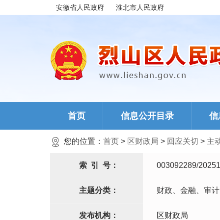
安徽省人民政府
淮北市人民政府
首页
信息公开目录
信
您的位置：
首页
>
区财政局
>
回应关切
>
主
索
引
号：
003092289/20251
主题分类：
财政、金融、审计
发布机构：
区财政局