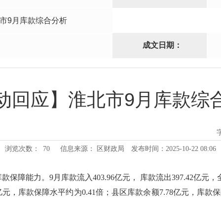
市9月库款综合分析
成文日期：
动回应】淮北市9月库款综
浏览次数：
70
信息来源： 区财政局
发布时间：2025-10-22 08:06
障能力。9月库款流入403.96亿元， 库款流出397.42亿元，
71亿元，库款保障水平约为0.41倍；县区库款余额7.78亿元，库款