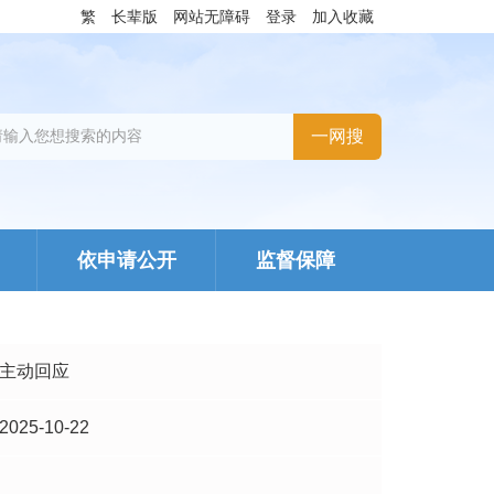
繁
长辈版
网站无障碍
登录
加入收藏
依申请公开
监督保障
主动回应
2025-10-22