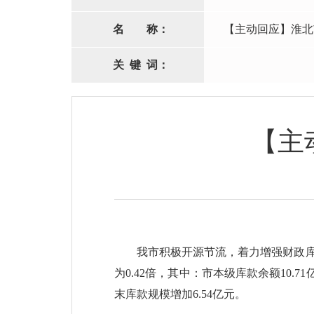
名
称：
【主动回应】淮北
关
键
词：
【主
我市积极开源节流，着力增强财政库款保
为0.42倍，其中：市本级库款余额10.
末库款规模增加6.54亿元。