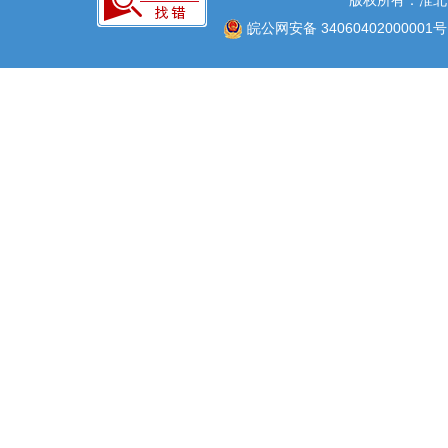
版权所有：淮北
皖公网安备 34060402000001号