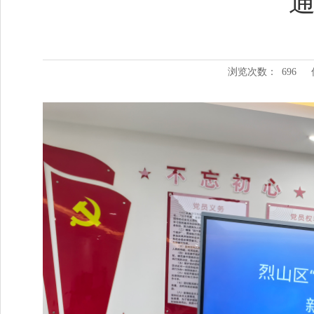
通
浏览次数：
696