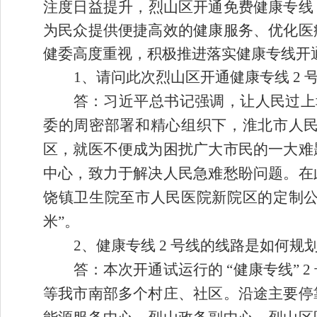
注度日益提升，
烈山区
开通免费健康专线
为民众提供便捷高效的健康服
务、优化医
健委高度重视，积极推进落实健康专线开
1、
请问此次烈山区开通健康专线
2
答：习近平总书记强调，让人民过上
委的周密部署和精心组织下，淮北市人
区，就医不便成为困扰广大市民的一大难
中心，致力于解决人民急难愁盼问题。在
饶镇卫生院至市人民医院新院区的定制公交 
米”。​
2、
健康专线
2 号线的线路是如何规
答：本次开通试运行的
“健康专线”
等我市南部多个村庄、社区。沿途主要停