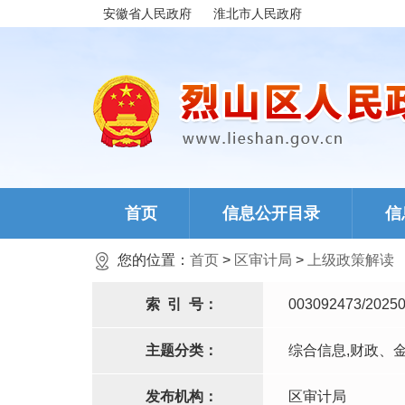
安徽省人民政府
淮北市人民政府
首页
信息公开目录
信
您的位置：
首页
>
区审计局
>
上级政策解读
索
引
号：
003092473/20250
主题分类：
综合信息,财政、
发布机构：
区审计局