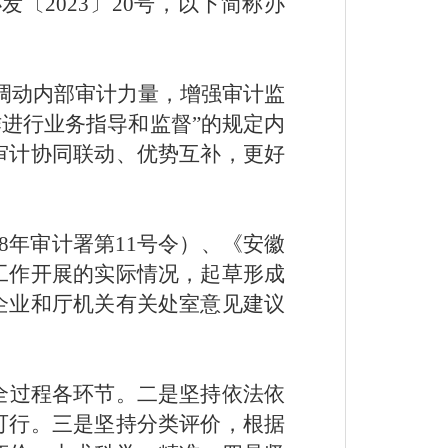
2023〕20号，以下简称办
调动内部审计力量，增强审计监
进行业务指导和监督”的规定内
审计协同联动、优势互补，更好
8年审计署第11号令）、《安徽
工作开展的实际情况，起草形成
企业和厅机关有关处室意见建议
全过程各环节。二是坚持依法依
可行。三是坚持分类评价，根据