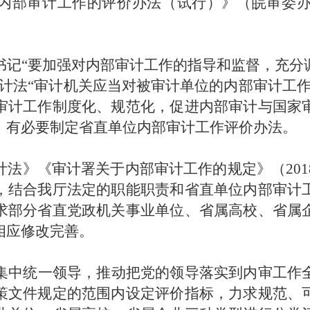
内部审计工作的评价办法（试行）》（皖审委办发〔
书记“要加强对内部审计工作的指导和监督，充分
审计法“审计机关应当对被审计单位的内部审计工作
审计工作制度化、规范化，促进内部审计与国家
，有必要制定省直单位内部审计工作评价办法。
法》《审计署关于内部审计工作的规定》（201
，结合我厅法定的职能职责和省直单位内部审计
求部分省直党政机关事业单位、省属高校、省属
相应修改完善。
集中统一领导，推动把党的领导落实到内审工作
策文件规定的范围内设定评价指标，力求规范、