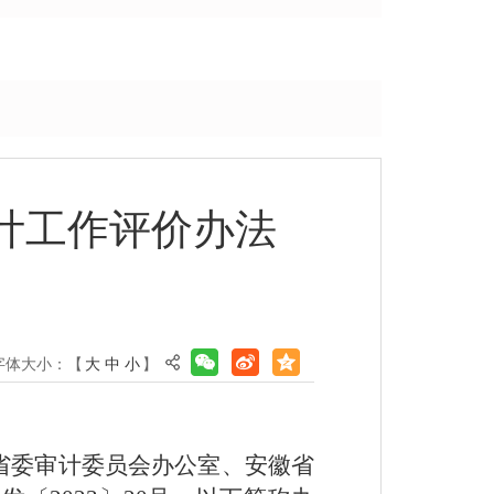
计工作评价办法
字体大小：【
大
中
小
】
徽省委审计委员会办公室、安徽省