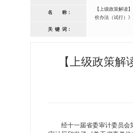
【上级政策解读】
名
称：
价办法（试行）》
关
键
词：
【上级政策解
经十一届省委审计委员会第