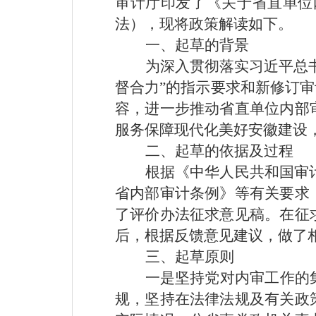
审计厅印发了《关于省直单位
法），现将政策解读如下。
一、起草的背景
为深入贯彻落实习近平总
督合力”的指示要求和新修订
容，进一步推动省直单位内部
服务保障现代化美好安徽建设
二、起草的依据及过程
根据《中华人民共和国审计
省内部审计条例》等有关要求
了评价办法征求意见稿。在征
后，根据反馈意见建议，做了
三、起草原则
一是坚持党对内审工作的
规，坚持在法律法规及有关政