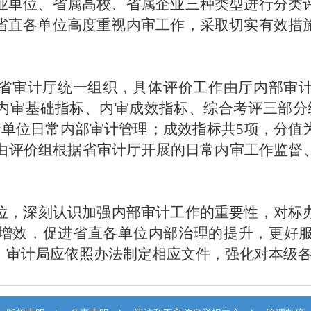
业单位、省属高校、省属企业三种类型进行分类
省直各单位高度重视内审工作，采取切实有效措
省审计厅统一组织，具体评价工作由厅内部审
内审基础指标、内审成效指标、综合考评三部分组
价单位日常内部审计管理；成效指标共5项，分值
，由评价组根据省审计厅开展的日常内审工作监督
。
位，深刻认识加强内部审计工作的重要性，对标
增效，促进省直各单位内部治理的提升，更好
、审计局应依照办法制定相应文件，强化对本级