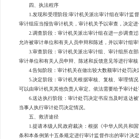
四、执法程序
1.发现和受理阶段:审计机关派出审计组在审计
审计组应当报告审计机关，审计机关予以审查，决定进
2.调查阶段：审计机关派出审计组在进一步调查
允许被审计单位和有关人员申辩和陈述，并以审计组审
3.审查阶段：审计机关派出审计组、审计组所在
审计单位和有关人员申辩、陈述和反馈意见等进行审核
4.告知阶段：审计机关在做出较大数额审计处罚
5.决定阶段：审计机关根据审核、复核、审理情
可以由审计机关其他负责人审定。依法需要给予审计处
6.送达执行阶段：审计处罚决定书应当及时送达
当事人执行审计处罚决定情况。
五、救济途径
1.提请本级人民政府裁决：根据《中华人民共和
条和本条例第十五条规定进行审计监督作出的审计决定