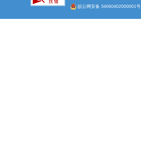
皖公网安备 34060402000001号