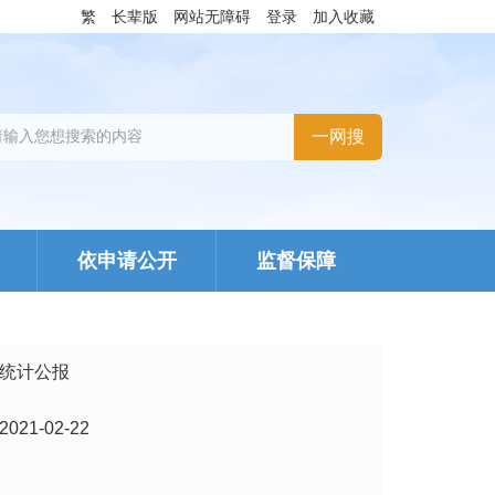
繁
长辈版
网站无障碍
登录
加入收藏
依申请公开
监督保障
统计公报
2021-02-22