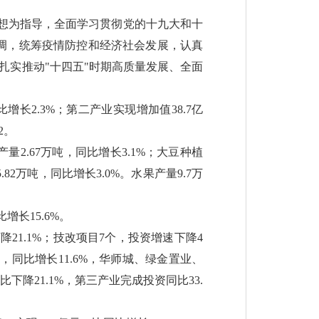
思想为指导，全面学习贯彻党的十九大和十
调，统筹疫情防控和经济社会发展，认真
为扎实推动"十四五"时期高质量发展、全面
增长2.3%；第二产业实现增加值38.7亿
2。
，产量2.67万吨，同比增长3.1%；大豆种植
82万吨，同比增长3.0%。水果产量9.7万
比增长15.6%。
降21.1%；技改项目7个，投资增速下降4
%，同比增长11.6%，华师城、绿金置业、
降21.1%，第三产业完成投资同比33.