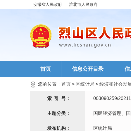
安徽省人民政府
淮北市人民政府
首页
信息公开目录
信
您的位置：
首页
>
区统计局
>
经济和社会发
索
引
号：
003090259/20211
主题分类：
国民经济管理、国
发布机构：
区统计局