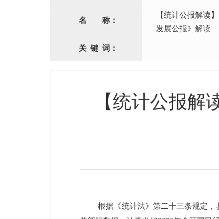
【统计公报解读】
名
称：
发展公报》解读
关
键
词：
【统计公报解读
根据《统计法》第二十三条规定，