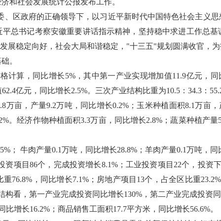
民经济和社会发展统计公报发布工作。
在区委、区政府的正确领导下，以习近平新时代中国特色社会主义
近平总书记考察安徽重要讲话指示精神，坚持稳中求进工作总基
济发展稳定向好，社会大局和谐稳定，"十三五"规划圆满收官，
基础。
比价格计算，同比增长5%，其中第一产业实现增加值11.9亿元，同比
.4亿元，同比增长2.5%。三次产业结构比重为10.5：34.3：55.
8.8万亩，产量9.2万吨，同比增长0.2%；玉米种植面积8.1万亩
.2%。经济作物种植面积3.3万亩，同比增长2.8%；蔬菜种植产量5.
.5%； 牛肉产量0.1万吨，同比增长28.8%；羊肉产量0.1万吨，同
投资项目
86个，完成投资增长8.1%；工业投资项目22个，投资下
重76.8%，同比增长7.1%；房地产项目13个，占全区比重23.2
构看，第一产业完成投资同比增长130%，第二产业完成投资同比下
同比增长16.2%；商品销售工面积17.7平方米，同比增长56.6%。