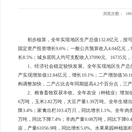
浏览次数：
186
初步核算，全年实现地区生产总值132.8亿元，按可
固定资产投资增长9.6%；一般公共预算收入4.04亿元，增
长8.5%；城乡居民人均可支配收入37090元、16735元，分
1、经济社会稳定较快发展。全年实现地区生产总值13
产实现增加值12.84亿元，增长10.1%；二产增加值50.1亿
构调整加快，二产占比去年同期提高4.2个百分点，三产
2、粮食畜牧双获丰收。全年农业（种植业）增加值12.
6万吨，玉米2.82万吨，大豆产量1.39万吨。全年生猪出栏
降3.4%；家禽出栏103.4万只，同比增长1.1%。全年肉类
万吨，同比下降7.4%；羊肉产量0.08万吨，同比下降0.
亩，产量61056.9吨，同比增长5.0%。水果果园种植面积3