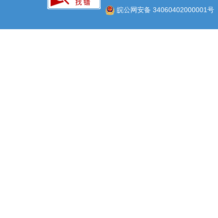
皖公网安备 34060402000001号