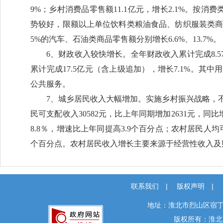
9%；乡村消费品零售额11.1亿元，增长2.1%。按消费
势较好，限额以上单位饮料类粮油食品、纺织服装类商品
5%的汽车、石油类商品零售额分别增长6.6%、13.7%。
6、财政收入较快增长。全年财政收入累计完成8.57
累计完成17.5亿元（含上级追加），增长7.1%。其
公共服务。
7、城乡居民收入大幅增加。实施乡村振兴战略，
民可支配收入30582元，比上年同期增加2631元，同比
8.8％，增速比上年同提高3.9个百分点；农村居民人均可
个百分点。农村居民收入增长主要来源于经营性收入
联系我们
|
版权声明
|
地址：淮北市烈山区宿丁
版权所有：淮北