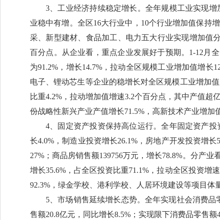
3、工业经济持续稳定增长。全年规模工业实现增加
业稳中有增。全区16大行业中，10个行业增加值保持增
采、新型建材、食品加工、电力五大行业实现增加值分别增长47.
百分点。从企业看，重点企业发展好于预期。1-12月
为91.2%，增长14.7%，拉动全区规模工业增加值增长
电子、锂动芯生等企业的稳增长对全区规模工业增加值产
比重4.2%，拉动增加值增速3.2个百分点，其中产值
份战略性新兴产业产值增长71.5%，高新技术产业增加值
4、固定资产投资保持高位运行。全年固定资产投资
长4.0%，制造业投资增长26.1%，房地产开发投资增长
27%；商品房销售额139756万元，增长78.8%。分
增长35.6%，占全区投资比重71.1%，拉动全区投资增
92.3%，绿金学校、港利学校、人居环境建设等项目
5、市场销售延续增长态势。全年实现社会消费品零售
售额20.8亿元，同比增长8.5%；实现限下消费品零售额